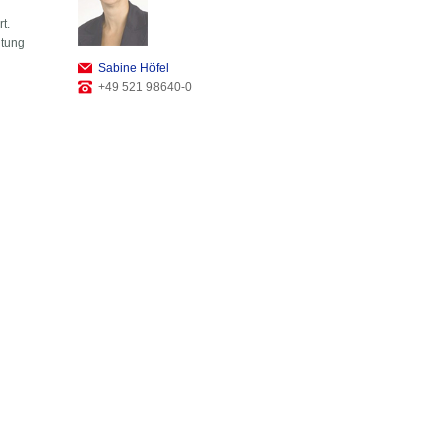
t.
ltung
Sabine Höfel
+49 521 98640-0