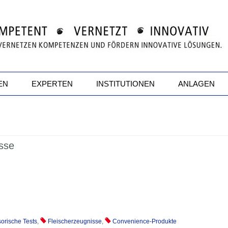
EN
EXPERTEN
INSTITUTIONEN
ANLAGEN
isse
orische Tests
,
Fleischerzeugnisse
,
Convenience-Produkte