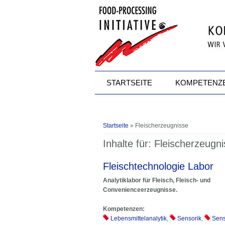
Direkt zum Inhalt
STARTSEITE
KOMPETENZ
Sie sind hier
Startseite
» Fleischerzeugnisse
Inhalte für: Fleischerzeugn
Fleischtechnologie Labor
Analytiklabor für Fleisch, Fleisch- und
Convenienceerzeugnisse.
Kompetenzen:
Lebensmittelanalytik
,
Sensorik
,
Sens