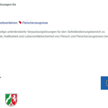
lösungen für
keitsverfahren
,
Fleischerzeugnisse
uartige antimikrobielle Verpackungslösungen für den Selbstbedienungsbereich zu
tät, Haltbarkeit und Lebensmittelsicherheit von Fleisch und Fleischerzeugnissen b