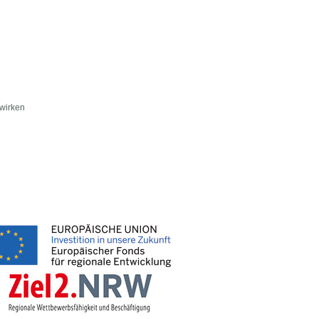
ewirken