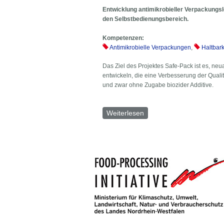
Entwicklung antimikrobieller Verpackungs
den Selbstbedienungsbereich.
Kompetenzen:
Antimikrobielle Verpackungen
,
Haltbar
Das Ziel des Projektes Safe-Pack ist es, ne
entwickeln, die eine Verbesserung der Quali
und zwar ohne Zugabe biozider Additive.
Weiterlesen
über „Safe-Pack“