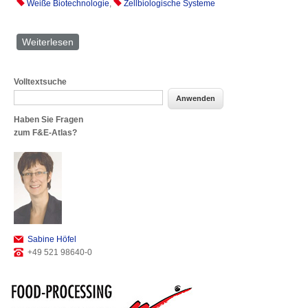
Weiße Biotechnologie
,
Zellbiologische Systeme
Weiterlesen
über Andreas Schmid
Volltextsuche
Haben Sie Fragen
zum F&E-Atlas?
Sabine Höfel
+49 521 98640-0