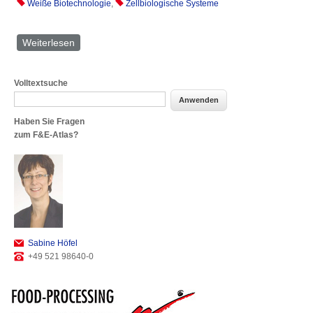
Weiße Biotechnologie
,
Zellbiologische Systeme
Weiterlesen
über Andreas Schmid
Volltextsuche
Haben Sie Fragen
zum F&E-Atlas?
Sabine Höfel
+49 521 98640-0