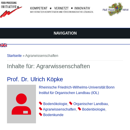
Direkt zum Inhalt
NAVIGATION
Sie sind hier
Startseite
» Agrarwissenschaften
Inhalte für: Agrarwissenschaften
Prof. Dr. Ulrich Köpke
Rheinische Friedrich-Wilhelms-Universität Bonn
Institut für Organischen Landbau (IOL)
Bodenökologie
,
Organischer Landbau
,
Agrarwissenschaften
,
Bodenbiologie
,
Bodenkunde