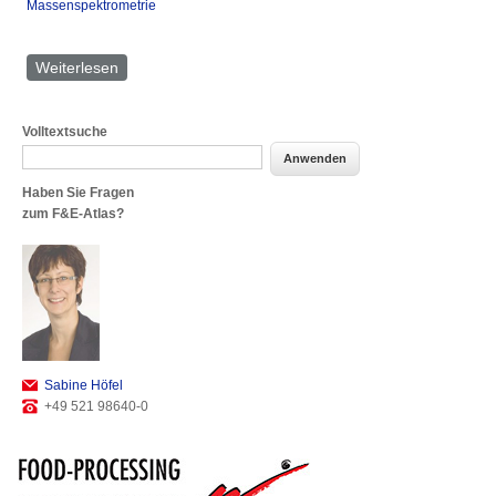
Massenspektrometrie
Weiterlesen
über Labor für instrumentelle Analytik
Volltextsuche
Haben Sie Fragen
zum F&E-Atlas?
Sabine Höfel
+49 521 98640-0