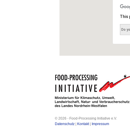
This 
Do y
© 2026 - Food-Processing Initiative e.V.
Datenschutz
|
Kontakt
|
Impressum