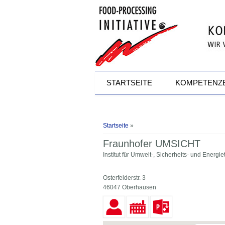
Direkt zum Inhalt
STARTSEITE
KOMPETENZ
Sie sind hier
Startseite
»
Fraunhofer UMSICHT
Institut für Umwelt-, Sicherheits- und Energi
Osterfelderstr. 3
46047 Oberhausen